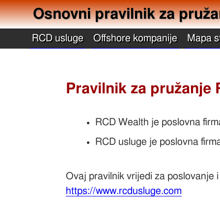
Osnovni pravilnik za pruž
RCD usluge
Offshore kompanije
Mapa s
Pravilnik za pružanje
RCD Wealth je poslovna firm
RCD usluge je poslovna firma
Ovaj pravilnik vrijedi za poslovanje
https://www.rcdusluge.com