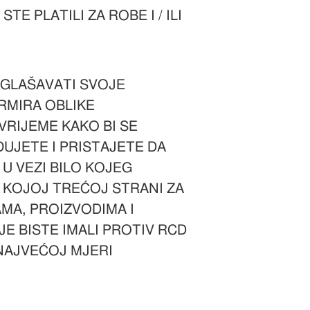
PLATILI ZA ROBE I / ILI
OGLAŠAVATI SVOJE
RMIRA OBLIKE
VRIJEME KAKO BI SE
ĐUJETE I PRISTAJETE DA
U VEZI BILO KOJEG
O KOJOJ TREĆOJ STRANI ZA
AMA, PROIZVODIMA I
JE BISTE IMALI PROTIV RCD
NAJVEĆOJ MJERI