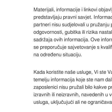
Materijali, informacije i linkovi ob
predstavljaju pravni savjet. Infor
partneri nisu sudjelovali u pružanju
odgovornosti, gubitka ili rizika nasta
sadržaja ovih informacija. Ove info
se preporučuje sajvetovanje s kvali
na određenu situaciju.
Kada koristite naše usluge, Vi ste 
temelju informacija koje ste nam da
zaposlenici nisu pružali bilo kakve p
izravnih ili neizravnih, navedenih u
usluga, uključujući ali ne ograničavaju