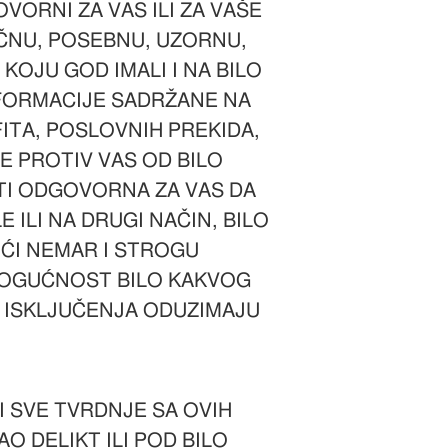
VORNI ZA VAS ILI ZA VAŠE
IČNU, POSEBNU, UZORNU,
KOJU GOD IMALI I NA BILO
INFORMACIJE SADRŽANE NA
ITA, POSLOVNIH PREKIDA,
E PROTIV VAS OD BILO
TI ODGOVORNA ZA VAS DA
 ILI NA DRUGI NAČIN, BILO
UĆI NEMAR I STROGU
 MOGUĆNOST BILO KAKVOG
VA ISKLJUČENJA ODUZIMAJU
I SVE TVRDNJE SA OVIH
AO DELIKT ILI POD BILO