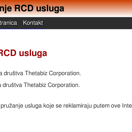
anje RCD usluga
tranica
Kontakt
 RCD usluga
a društva Thetabiz Corporation.
 društva Thetabiz Corporation.
 i pružanje usluga koje se reklamiraju putem ove Int