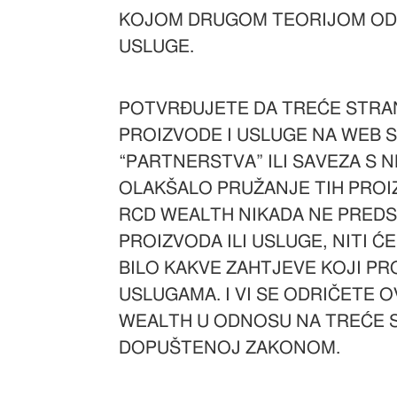
KOJOM DRUGOM TEORIJOM ODGO
USLUGE.
POTVRĐUJETE DA TREĆE STRA
PROIZVODE I USLUGE NA WEB 
“PARTNERSTVA” ILI SAVEZA S 
OLAKŠALO PRUŽANJE TIH PROIZ
RCD WEALTH NIKADA NE PREDST
PROIZVODA ILI USLUGE, NITI Ć
BILO KAKVE ZAHTJEVE KOJI PRO
USLUGAMA. I VI SE ODRIČETE O
WEALTH U ODNOSU NA TREĆE S
DOPUŠTENOJ ZAKONOM.