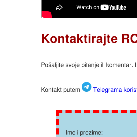
Kontaktirajte R
Pošaljite svoje pitanje ili komentar. 
Kontakt putem
Telegrama koris
Ime i prezime: