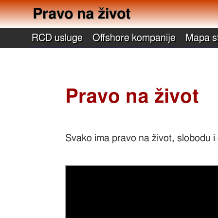
Pravo na život
RCD usluge
Offshore kompanije
Mapa s
Pravo na život
Svako ima pravo na život, slobodu i