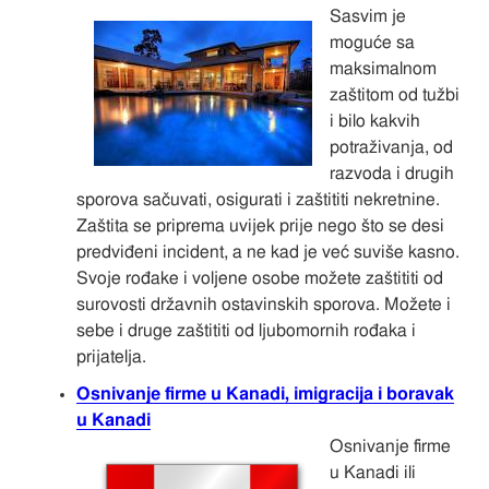
Sasvim je
moguće sa
maksimalnom
zaštitom od tužbi
i bilo kakvih
potraživanja, od
razvoda i drugih
sporova sačuvati, osigurati i zaštititi nekretnine.
Zaštita se priprema uvijek prije nego što se desi
predviđeni incident, a ne kad je već suviše kasno.
Svoje rođake i voljene osobe možete zaštititi od
surovosti državnih ostavinskih sporova. Možete i
sebe i druge zaštititi od ljubomornih rođaka i
prijatelja.
Osnivanje firme u Kanadi, imigracija i boravak
u Kanadi
Osnivanje firme
u Kanadi ili