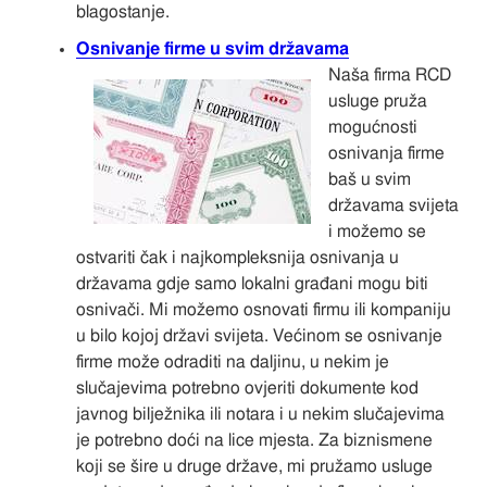
blagostanje.
Osnivanje firme u svim državama
Naša firma RCD
usluge pruža
mogućnosti
osnivanja firme
baš u svim
državama svijeta
i možemo se
ostvariti čak i najkompleksnija osnivanja u
državama gdje samo lokalni građani mogu biti
osnivači. Mi možemo osnovati firmu ili kompaniju
u bilo kojoj državi svijeta. Većinom se osnivanje
firme može odraditi na daljinu, u nekim je
slučajevima potrebno ovjeriti dokumente kod
javnog bilježnika ili notara i u nekim slučajevima
je potrebno doći na lice mjesta. Za biznismene
koji se šire u druge države, mi pružamo usluge