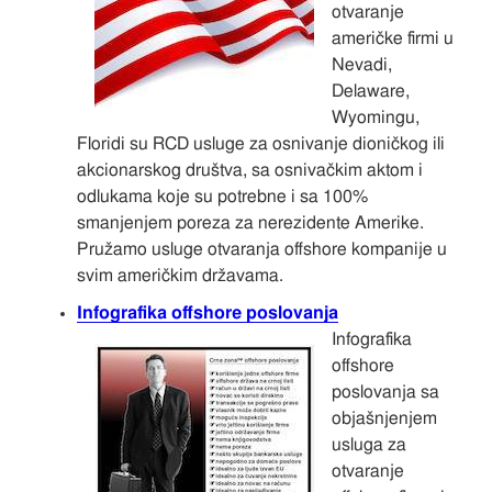
otvaranje
američke firmi u
Nevadi,
Delaware,
Wyomingu,
Floridi su RCD usluge za osnivanje dioničkog ili
akcionarskog društva, sa osnivačkim aktom i
odlukama koje su potrebne i sa 100%
smanjenjem poreza za nerezidente Amerike.
Pružamo usluge otvaranja offshore kompanije u
svim američkim državama.
Infografika offshore poslovanja
Infografika
offshore
poslovanja sa
objašnjenjem
usluga za
otvaranje