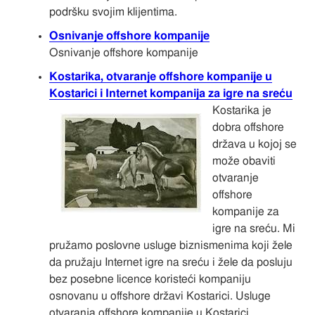
podršku svojim klijentima.
Osnivanje offshore kompanije
Osnivanje offshore kompanije
Kostarika, otvaranje offshore kompanije u
Kostarici i Internet kompanija za igre na sreću
Kostarika je
dobra offshore
država u kojoj se
može obaviti
otvaranje
offshore
kompanije za
igre na sreću. Mi
pružamo poslovne usluge biznismenima koji žele
da pružaju Internet igre na sreću i žele da posluju
bez posebne licence koristeći kompaniju
osnovanu u offshore državi Kostarici. Usluge
otvaranja offshore kompanije u Kostarici