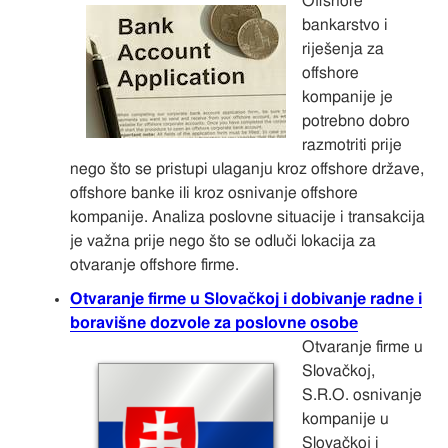
Offshore
bankarstvo i
riješenja za
offshore
kompanije je
potrebno dobro
razmotriti prije
nego što se pristupi ulaganju kroz offshore države,
offshore banke ili kroz osnivanje offshore
kompanije. Analiza poslovne situacije i transakcija
je važna prije nego što se odluči lokacija za
otvaranje offshore firme.
Otvaranje firme u Slovačkoj i dobivanje radne i
boravišne dozvole za poslovne osobe
Otvaranje firme u
Slovačkoj,
S.R.O. osnivanje
kompanije u
Slovačkoj i