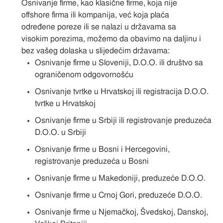
Osnivanje firme, kao klasične firme, koja nije
offshore firma ili kompanija, već koja plaća
određene poreze ili se nalazi u državama sa
visokim porezima, možemo da obavimo na daljinu i
bez vašeg dolaska u slijedećim državama:
Osnivanje firme u Sloveniji, D.O.O. ili društvo sa
ograničenom odgovornošću
Osnivanje tvrtke u Hrvatskoj ili registracija D.O.O.
tvrtke u Hrvatskoj
Osnivanje firme u Srbiji ili registrovanje preduzeća
D.O.O. u Srbiji
Osnivanje firme u Bosni i Hercegovini,
registrovanje preduzeća u Bosni
Osnivanje firme u Makedoniji, preduzeće D.O.O.
Osnivanje firme u Crnoj Gori, preduzeće D.O.O.
Osnivanje firme u Njemačkoj, Švedskoj, Danskoj,