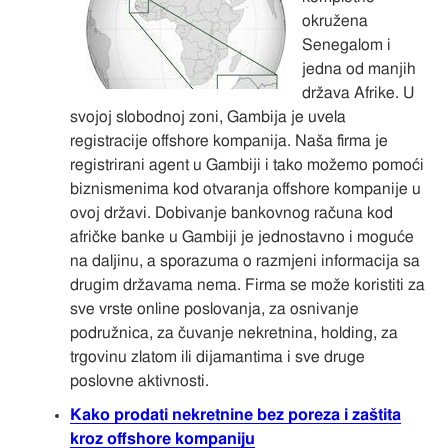
okružena
Senegalom i
jedna od manjih
država Afrike. U
svojoj slobodnoj zoni, Gambija je uvela
registracije offshore kompanija. Naša firma je
registrirani agent u Gambiji i tako možemo pomoći
biznismenima kod otvaranja offshore kompanije u
ovoj državi. Dobivanje bankovnog računa kod
afričke banke u Gambiji je jednostavno i moguće
na daljinu, a sporazuma o razmjeni informacija sa
drugim državama nema. Firma se može koristiti za
sve vrste online poslovanja, za osnivanje
podružnica, za čuvanje nekretnina, holding, za
trgovinu zlatom ili dijamantima i sve druge
poslovne aktivnosti.
Kako prodati nekretnine bez poreza i zaštita
kroz offshore kompaniju