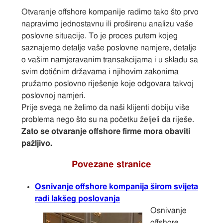
Otvaranje offshore kompanije radimo tako što prvo
napravimo jednostavnu ili proširenu analizu vaše
poslovne situacije. To je proces putem kojeg
saznajemo detalje vaše poslovne namjere, detalje
o vašim namjeravanim transakcijama i u skladu sa
svim dotičnim državama i njihovim zakonima
pružamo poslovno riješenje koje odgovara takvoj
poslovnoj namjeri.
Prije svega ne želimo da naši klijenti dobiju više
problema nego što su na početku željeli da riješe.
Zato se otvaranje offshore firme mora obaviti
pažljivo.
Povezane stranice
Osnivanje offshore kompanija širom svijeta
radi lakšeg poslovanja
Osnivanje
offshore