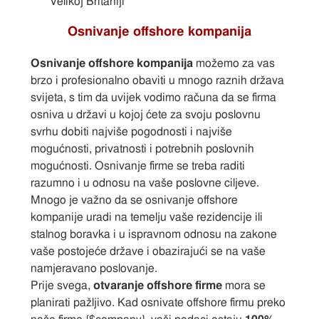
Velikoj Britaniji
Osnivanje offshore kompanija
Osnivanje offshore kompanija
možemo za vas
brzo i profesionalno obaviti u mnogo raznih država
svijeta, s tim da uvijek vodimo računa da se firma
osniva u državi u kojoj ćete za svoju poslovnu
svrhu dobiti najviše pogodnosti i najviše
mogućnosti, privatnosti i potrebnih poslovnih
mogućnosti. Osnivanje firme se treba raditi
razumno i u odnosu na vaše poslovne ciljeve.
Mnogo je važno da se osnivanje offshore
kompanije uradi na temelju vaše rezidencije ili
stalnog boravka i u ispravnom odnosu na zakone
vaše postojeće države i obazirajući se na vaše
namjeravano poslovanje.
Prije svega,
otvaranje offshore firme
mora se
planirati pažljivo. Kad osnivate offshore firmu preko