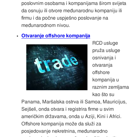
poslovnim osobama i kompanijama širom svijeta
da osnuju ili otvore međunarodnu kompaniju ili
firmu i da počne uspješno poslovanje na
međunarodnom nivou.
Otvaranje offshore kompanija
RCD usluge
pruža usluge
osnivanja i
otvaranja
offshore
kompanija u
raznim zemljama
kao što su
Panama, Maršalska ostrva ili Samoa, Mauricijus,
Sejšeli, onda otvara i registrira firme u svim
američkim državama, onda u Aziji, Kini i Africi.
Offshore kompanija može da služi za
posjedovanje nekretnina, međunarodno