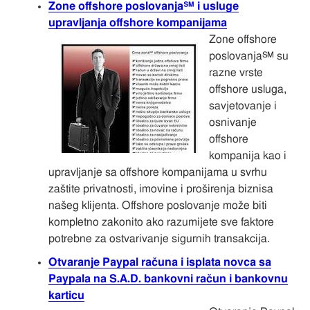
Zone offshore poslovanja℠ i usluge
upravljanja offshore kompanijama
Zone offshore
poslovanja℠ su
razne vrste
offshore usluga,
savjetovanje i
osnivanje
offshore
kompanija kao i
upravljanje sa offshore kompanijama u svrhu
zaštite privatnosti, imovine i proširenja biznisa
našeg klijenta. Offshore poslovanje može biti
kompletno zakonito ako razumijete sve faktore
potrebne za ostvarivanje sigurnih transakcija.
Otvaranje Paypal računa i isplata novca sa
Paypala na S.A.D. bankovni račun i bankovnu
karticu