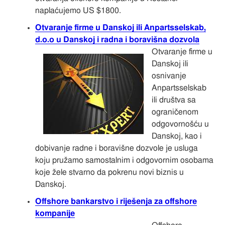
naplaćujemo US $1800.
Otvaranje firme u Danskoj ili Anpartsselskab,
d.o.o u Danskoj i radna i boravišna dozvola
Otvaranje firme u
Danskoj ili
osnivanje
Anpartsselskab
ili društva sa
ograničenom
odgovornošću u
Danskoj, kao i
dobivanje radne i boravišne dozvole je usluga
koju pružamo samostalnim i odgovornim osobama
koje žele stvarno da pokrenu novi biznis u
Danskoj.
Offshore bankarstvo i riješenja za offshore
kompanije