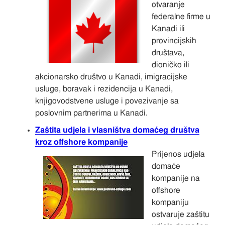
otvaranje
federalne firme u
Kanadi ili
provincijskih
društava,
dioničko ili
akcionarsko društvo u Kanadi, imigracijske
usluge, boravak i rezidencija u Kanadi,
knjigovodstvene usluge i povezivanje sa
poslovnim partnerima u Kanadi.
Zaštita udjela i vlasništva domaćeg društva
kroz offshore kompanije
Prijenos udjela
domaće
kompanije na
offshore
kompaniju
ostvaruje zaštitu