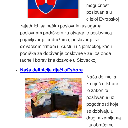
mogućnosti
poslovanja u
cijeloj Evropskoj
zajednici, sa našim poslovnim uslugama i
poslovnom podrškom za otvaranje poslovnica,
prijavljivanje podružnica, poslovanje sa
slovačkom firmom u Austriji i Njemačkoj, kao i
podrška za dobivanje poslovne vize, pa onda
radne i boravišne dozvole u Slovačkoj.
Naša definicija riječi offshore
Naša definicija
za riječ offshore
je zakonito
poslovanje uz
pogodnosti koje
se dobivaju u
drugim zemljama
i tu obraćamo