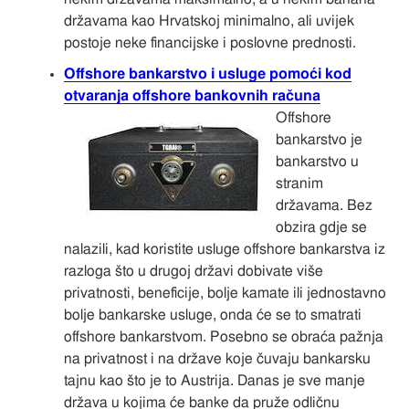
državama kao Hrvatskoj minimalno, ali uvijek
postoje neke financijske i poslovne prednosti.
Offshore bankarstvo i usluge pomoći kod
otvaranja offshore bankovnih računa
Offshore
bankarstvo je
bankarstvo u
stranim
državama. Bez
obzira gdje se
nalazili, kad koristite usluge offshore bankarstva iz
razloga što u drugoj državi dobivate više
privatnosti, beneficije, bolje kamate ili jednostavno
bolje bankarske usluge, onda će se to smatrati
offshore bankarstvom. Posebno se obraća pažnja
na privatnost i na države koje čuvaju bankarsku
tajnu kao što je to Austrija. Danas je sve manje
država u kojima će banke da pruže odličnu