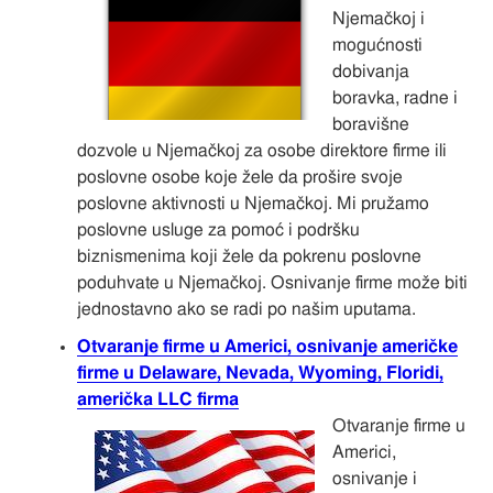
Njemačkoj i
mogućnosti
dobivanja
boravka, radne i
boravišne
dozvole u Njemačkoj za osobe direktore firme ili
poslovne osobe koje žele da prošire svoje
poslovne aktivnosti u Njemačkoj. Mi pružamo
poslovne usluge za pomoć i podršku
biznismenima koji žele da pokrenu poslovne
poduhvate u Njemačkoj. Osnivanje firme može biti
jednostavno ako se radi po našim uputama.
Otvaranje firme u Americi, osnivanje američke
firme u Delaware, Nevada, Wyoming, Floridi,
američka LLC firma
Otvaranje firme u
Americi,
osnivanje i