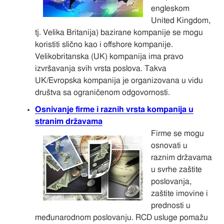
engleskom
United Kingdom,
tj. Velika Britanija) bazirane kompanije se mogu
koristiti slično kao i offshore kompanije.
Velikobritanska (UK) kompanija ima pravo
izvršavanja svih vrsta poslova. Takva
UK/Evropska kompanija je organizovana u vidu
društva sa ograničenom odgovornosti.
Osnivanje firme i raznih vrsta kompanija u
stranim državama
Firme se mogu
osnovati u
raznim državama
u svrhe zaštite
poslovanja,
zaštite imovine i
prednosti u
međunarodnom poslovanju. RCD usluge pomažu