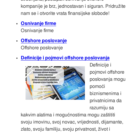
kompanije je brz, jednostavan i siguran. Pridružite
nam se i otvorite vrata finansijske slobode!
Osnivanje firme
Osnivanje firme
Offshore poslovanje
Offshore poslovanje
Definicije i pojmovi offshore poslovanja
Definicije i
pojmovi offshore
poslovanja mogu
pomoći
biznismenima i
privatnicima da
razumiju sa
kakvim alatima i mogućnostima mogu zaštititi
svoju imovinu, svoj novac, vrijednosti, dijamante,
zlato, svoju familiju, svoju privatnost, život i