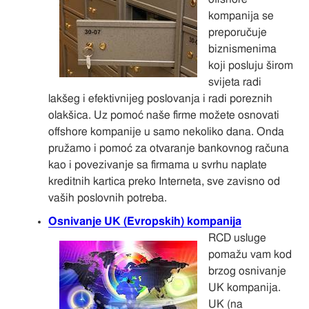
kompanija se
preporučuje
biznismenima
koji posluju širom
svijeta radi
lakšeg i efektivnijeg poslovanja i radi poreznih
olakšica. Uz pomoć naše firme možete osnovati
offshore kompanije u samo nekoliko dana. Onda
pružamo i pomoć za otvaranje bankovnog računa
kao i povezivanje sa firmama u svrhu naplate
kreditnih kartica preko Interneta, sve zavisno od
vaših poslovnih potreba.
Osnivanje UK (Evropskih) kompanija
RCD usluge
pomažu vam kod
brzog osnivanje
UK kompanija.
UK (na