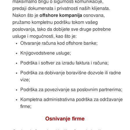
maksimalno brigu o sigurnosti komunikacije,
predaji dokumenata i privatnosti naših klijenata.
Nakon što je
offshore kompanija
osnovana,
pružamo kompletnu podršku tokom vašeg
poslovanja, tako da dobijete sve druge potrebne
usluge i mogućnosti, kao što je:
Otvaranje računa kod offshore banke;
Knjigovodstvene usluge;
Podrška i softver za izradu faktura i računa;
Podrška za dobivanje boravišne dozvole ili radne
vize;
Podrška za povezivanje sa poslovnim partnerima;
Kompletna administrativna podrška za održavanje
firme;
Osnivanje firme