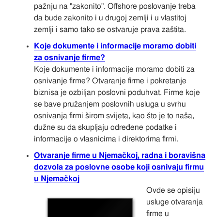
pažnju na "zakonito". Offshore poslovanje treba
da bude zakonito i u drugoj zemlji i u vlastitoj
zemlji i samo tako se ostvaruje prava zaštita.
Koje dokumente i informacije moramo dobiti
za osnivanje firme?
Koje dokumente i informacije moramo dobiti za
osnivanje firme? Otvaranje firme i pokretanje
biznisa je ozbiljan poslovni poduhvat. Firme koje
se bave pružanjem poslovnih usluga u svrhu
osnivanja firmi širom svijeta, kao što je to naša,
dužne su da skupljaju određene podatke i
informacije o vlasnicima i direktorima firmi.
Otvaranje firme u Njemačkoj, radna i boravišna
dozvola za poslovne osobe koji osnivaju firmu
u Njemačkoj
Ovde se opisiju
usluge otvaranja
firme u