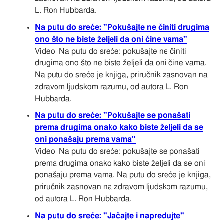
L. Ron Hubbarda.
Na putu do sreće: "Pokušajte ne činiti drugima
ono što ne biste željeli da oni čine vama"
Video: Na putu do sreće: pokušajte ne činiti
drugima ono što ne biste željeli da oni čine vama.
Na putu do sreće je knjiga, priručnik zasnovan na
zdravom ljudskom razumu, od autora L. Ron
Hubbarda.
Na putu do sreće: "Pokušajte se ponašati
prema drugima onako kako biste željeli da se
oni ponašaju prema vama"
Video: Na putu do sreće: pokušajte se ponašati
prema drugima onako kako biste željeli da se oni
ponašaju prema vama. Na putu do sreće je knjiga,
priručnik zasnovan na zdravom ljudskom razumu,
od autora L. Ron Hubbarda.
Na putu do sreće: "Jačajte i napredujte"