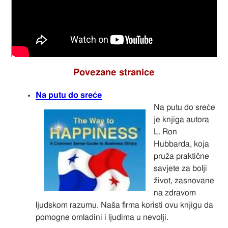
Povezane stranice
Na putu do sreće
Na putu do sreće
je knjiga autora
L. Ron
Hubbarda, koja
pruža praktične
savjete za bolji
život, zasnovane
na zdravom
ljudskom razumu. Naša firma koristi ovu knjigu da
pomogne omladini i ljudima u nevolji.