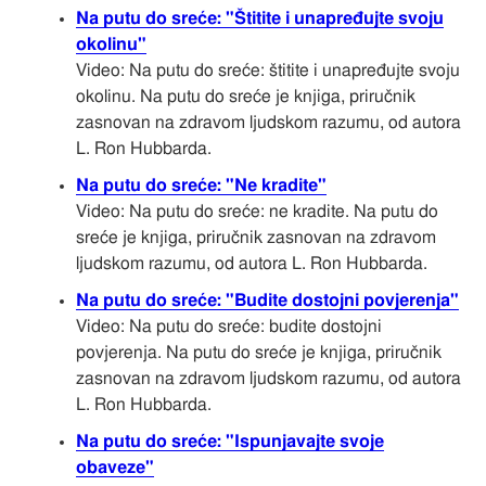
Na putu do sreće: "Štitite i unapređujte svoju
okolinu"
Video: Na putu do sreće: štitite i unapređujte svoju
okolinu. Na putu do sreće je knjiga, priručnik
zasnovan na zdravom ljudskom razumu, od autora
L. Ron Hubbarda.
Na putu do sreće: "Ne kradite"
Video: Na putu do sreće: ne kradite. Na putu do
sreće je knjiga, priručnik zasnovan na zdravom
ljudskom razumu, od autora L. Ron Hubbarda.
Na putu do sreće: "Budite dostojni povjerenja"
Video: Na putu do sreće: budite dostojni
povjerenja. Na putu do sreće je knjiga, priručnik
zasnovan na zdravom ljudskom razumu, od autora
L. Ron Hubbarda.
Na putu do sreće: "Ispunjavajte svoje
obaveze"