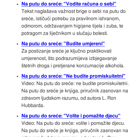
Na putu do sreće: "Vodite računa o sebi"
Tekst naglašava važnost brige o sebi na putu do
sreće, ističući potrebu za pravilnom ishranom,
odmorom, održavanjem higijene tijela i zuba, te
potragom za liječnikom u slučaju bolesti.
Na putu do sreće: "Budite umjereni"
Za postizanje sreće je ključno praktikovati
umjerenost, što podrazumijeva izbjegavanje
štetnih droga i pretjerane konzumacije alkohola.
Na putu do sreće: "Ne budite promiskuitetni"
Video: Na putu do sreće: ne budite promiskuitetni.
Na putu do sreće je knjiga, priručnik zasnovan na
zdravom ljudskom razumu, od autora L. Ron
Hubbarda.
Na putu do sreće: "Volite i pomažite djecu"
Video: Na putu do sreće: volite i pomažite djecu.
Na putu do sreće je knjiga, priručnik zasnovan na