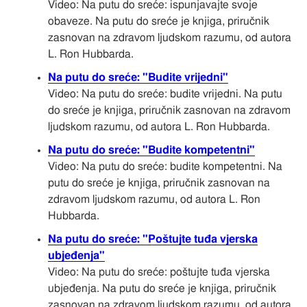
Video: Na putu do sreće: ispunjavajte svoje
obaveze. Na putu do sreće je knjiga, priručnik
zasnovan na zdravom ljudskom razumu, od autora
L. Ron Hubbarda.
Na putu do sreće: "Budite vrijedni"
Video: Na putu do sreće: budite vrijedni. Na putu
do sreće je knjiga, priručnik zasnovan na zdravom
ljudskom razumu, od autora L. Ron Hubbarda.
Na putu do sreće: "Budite kompetentni"
Video: Na putu do sreće: budite kompetentni. Na
putu do sreće je knjiga, priručnik zasnovan na
zdravom ljudskom razumu, od autora L. Ron
Hubbarda.
Na putu do sreće: "Poštujte tuđa vjerska
ubjeđenja"
Video: Na putu do sreće: poštujte tuđa vjerska
ubjeđenja. Na putu do sreće je knjiga, priručnik
zasnovan na zdravom ljudskom razumu, od autora