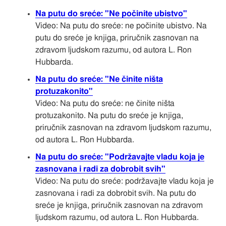
Na putu do sreće: "Ne počinite ubistvo"
Video: Na putu do sreće: ne počinite ubistvo. Na
putu do sreće je knjiga, priručnik zasnovan na
zdravom ljudskom razumu, od autora L. Ron
Hubbarda.
Na putu do sreće: "Ne činite ništa
protuzakonito"
Video: Na putu do sreće: ne činite ništa
protuzakonito. Na putu do sreće je knjiga,
priručnik zasnovan na zdravom ljudskom razumu,
od autora L. Ron Hubbarda.
Na putu do sreće: "Podržavajte vladu koja je
zasnovana i radi za dobrobit svih"
Video: Na putu do sreće: podržavajte vladu koja je
zasnovana i radi za dobrobit svih. Na putu do
sreće je knjiga, priručnik zasnovan na zdravom
ljudskom razumu, od autora L. Ron Hubbarda.