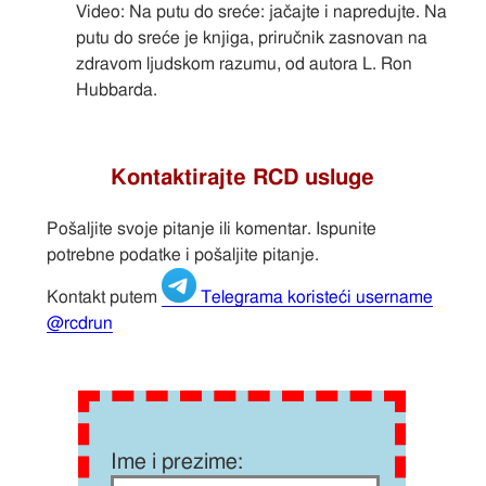
Video: Na putu do sreće: jačajte i napredujte. Na
putu do sreće je knjiga, priručnik zasnovan na
zdravom ljudskom razumu, od autora L. Ron
Hubbarda.
Kontaktirajte RCD usluge
Pošaljite svoje pitanje ili komentar. Ispunite
potrebne podatke i pošaljite pitanje.
Kontakt putem
Telegrama koristeći username
@rcdrun
Ime i prezime: