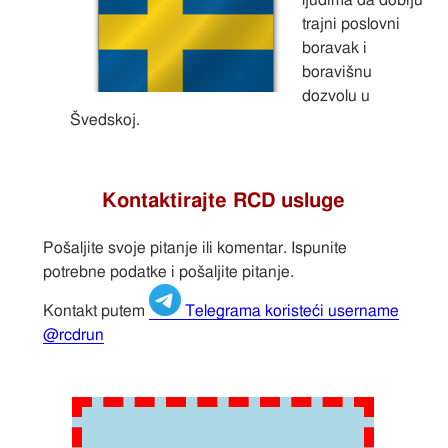
ljudima da dobiju
trajni poslovni
boravak i
boravišnu
dozvolu u
Švedskoj.
Kontaktirajte RCD usluge
Pošaljite svoje pitanje ili komentar. Ispunite
potrebne podatke i pošaljite pitanje.
Kontakt putem
Telegrama koristeći username
@rcdrun