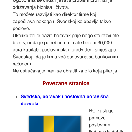
Ugovorima se onda riješava problem profitiranja ili
održavanja biznisa i života.
To možete razvijati kao direktor firme koji
zapošljava nekoga u Švedskoj ko obavlja takve
poslove.
Ukoliko želite tražiti boravak prije nego što razvijete
biznis, onda je potrebno da imate barem 30,000
eura kapitala, poslovni plan, predviđeni smještaj u
Švedskoj i da je firma već osnovana sa bankovnim
računom.
Ne ustručavajte nam se obratiti za bilo koja pitanja.
Povezane stranice
Švedska, boravak i poslovna boravišna
dozvola
RCD usluge
pomažu
poslovnim