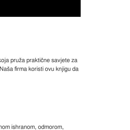
koja pruža praktične savjete za
aša firma koristi ovu knjigu da
vilnom ishranom, odmorom,