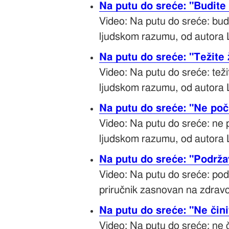
Na putu do sreće: "Budite
Video: Na putu do sreće: bud
ljudskom razumu, od autora 
Na putu do sreće: "Težite 
Video: Na putu do sreće: teži
ljudskom razumu, od autora 
Na putu do sreće: "Ne poč
Video: Na putu do sreće: ne 
ljudskom razumu, od autora 
Na putu do sreće: "Podržav
Video: Na putu do sreće: podr
priručnik zasnovan na zdrav
Na putu do sreće: "Ne čini
Video: Na putu do sreće: ne č