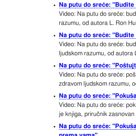
Na putu do sreće: "Budite 
Video: Na putu do sreće: bud
razumu, od autora L. Ron H
Na putu do sreće: "Budite
Video: Na putu do sreće: bud
ljudskom razumu, od autora 
Na putu do sreće: "Poštuj
Video: Na putu do sreće: poš
zdravom ljudskom razumu, o
Na putu do sreće: "Pokušaj
Video: Na putu do sreće: poku
je knjiga, priručnik zasnov
Na putu do sreće: "Pokuša
prema vama"