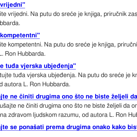
vrijedni"
ite vrijedni. Na putu do sreće je knjiga, priručnik
ubbarda.
 kompetentni"
ite kompetentni. Na putu do sreće je knjiga, priru
L. Ron Hubbarda.
te tuđa vjerska ubjeđenja"
tujte tuđa vjerska ubjeđenja. Na putu do sreće je k
d autora L. Ron Hubbarda.
te ne činiti drugima ono što ne biste željeli d
šajte ne činiti drugima ono što ne biste željeli da 
an na zdravom ljudskom razumu, od autora L. Ron Hu
jte se ponašati prema drugima onako kako biste