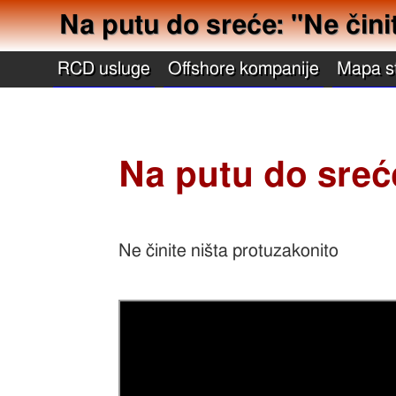
Na putu do sreće: "Ne čini
RCD usluge
Offshore kompanije
Mapa s
Na putu do sreće
Ne činite ništa protuzakonito