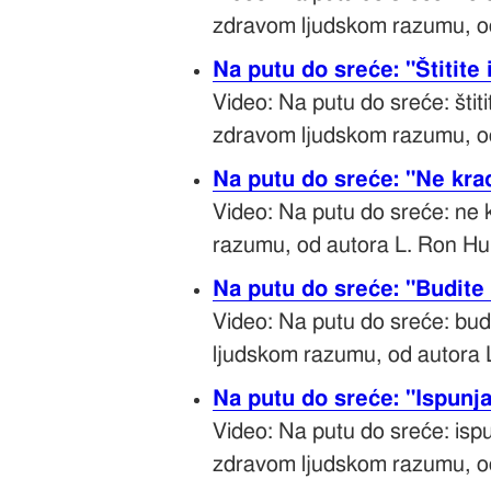
zdravom ljudskom razumu, o
Na putu do sreće: "Štitite
Video: Na putu do sreće: štit
zdravom ljudskom razumu, o
Na putu do sreće: "Ne kra
Video: Na putu do sreće: ne 
razumu, od autora L. Ron H
Na putu do sreće: "Budite
Video: Na putu do sreće: bud
ljudskom razumu, od autora 
Na putu do sreće: "Ispunj
Video: Na putu do sreće: isp
zdravom ljudskom razumu, o