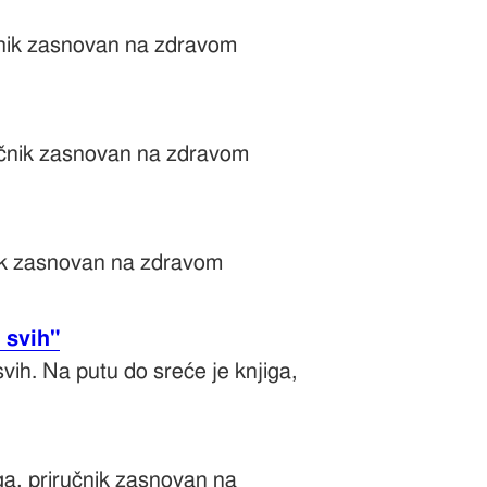
učnik zasnovan na zdravom
iručnik zasnovan na zdravom
čnik zasnovan na zdravom
 svih"
vih. Na putu do sreće je knjiga,
iga, priručnik zasnovan na