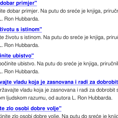
 dobar primjer"
ite dobar primjer. Na putu do sreće je knjiga, prir
L. Ron Hubbarda.
životu s istinom"
te životu s istinom. Na putu do sreće je knjiga, pr
L. Ron Hubbarda.
inite ubistvo"
počinite ubistvo. Na putu do sreće je knjiga, priru
L. Ron Hubbarda.
ajte vladu koja je zasnovana i radi za dobrobit
žavajte vladu koja je zasnovana i radi za dobrobit s
om ljudskom razumu, od autora L. Ron Hubbarda.
te zlo osobi dobre volje"
inite zlo osobi dobre volje. Na putu do sreće je knj