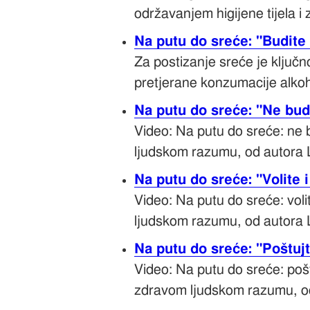
održavanjem higijene tijela i 
Na putu do sreće: "Budite
Za postizanje sreće je ključn
pretjerane konzumacije alkoh
Na putu do sreće: "Ne bud
Video: Na putu do sreće: ne 
ljudskom razumu, od autora 
Na putu do sreće: "Volite 
Video: Na putu do sreće: vol
ljudskom razumu, od autora 
Na putu do sreće: "Poštujt
Video: Na putu do sreće: pošt
zdravom ljudskom razumu, o