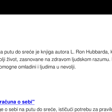
a putu do sreće je knjiga autora L. Ron Hubbarda, 
olji život, zasnovane na zdravom ljudskom razumu. N
omogne omladini i ljudima u nevolji.
 računa o sebi"
e o sebi na putu do sreće, ističući potrebu za pra