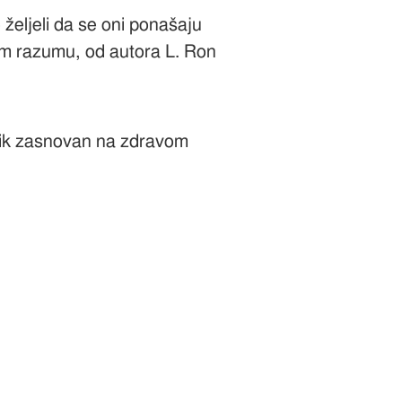
željeli da se oni ponašaju
om razumu, od autora L. Ron
čnik zasnovan na zdravom