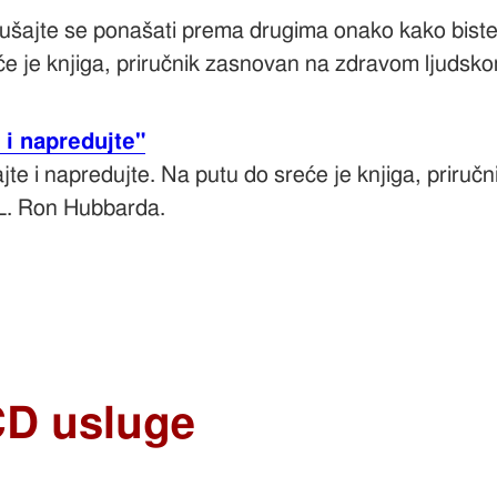
ušajte se ponašati prema drugima onako kako biste 
e je knjiga, priručnik zasnovan na zdravom ljudsk
 i napredujte"
ajte i napredujte. Na putu do sreće je knjiga, priru
L. Ron Hubbarda.
CD usluge