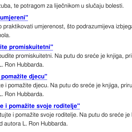
zuba, te potragom za liječnikom u slučaju bolesti.
 umjereni"
o praktikovati umjerenost, što podrazumijeva izbjeg
ola.
ite promiskuitetni"
budite promiskuitetni. Na putu do sreće je knjiga, 
L. Ron Hubbarda.
i pomažite djecu"
ite i pomažite djecu. Na putu do sreće je knjiga, pr
L. Ron Hubbarda.
e i pomažite svoje roditelje"
ujte i pomažite svoje roditelje. Na putu do sreće je
d autora L. Ron Hubbarda.