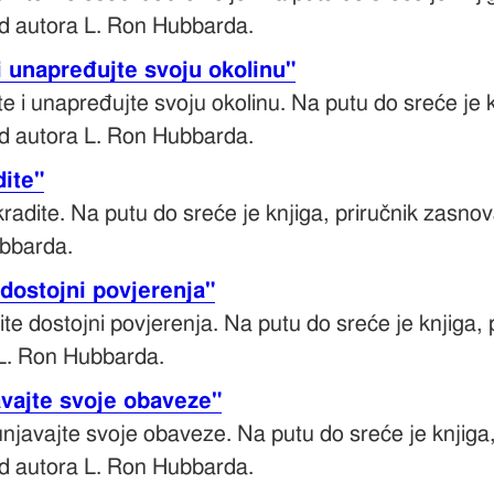
d autora L. Ron Hubbarda.
 i unapređujte svoju okolinu"
ite i unapređujte svoju okolinu. Na putu do sreće je
d autora L. Ron Hubbarda.
dite"
kradite. Na putu do sreće je knjiga, priručnik zasn
ubbarda.
 dostojni povjerenja"
ite dostojni povjerenja. Na putu do sreće je knjiga
L. Ron Hubbarda.
avajte svoje obaveze"
unjavajte svoje obaveze. Na putu do sreće je knjiga
d autora L. Ron Hubbarda.