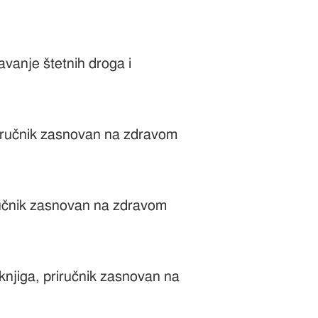
avanje štetnih droga i
priručnik zasnovan na zdravom
iručnik zasnovan na zdravom
 knjiga, priručnik zasnovan na