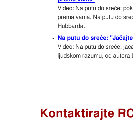
Video: Na putu do sreće: pok
prema vama. Na putu do sreć
Hubbarda.
Na putu do sreće: "Jačajte
Video: Na putu do sreće: jač
ljudskom razumu, od autora 
Kontaktirajte R