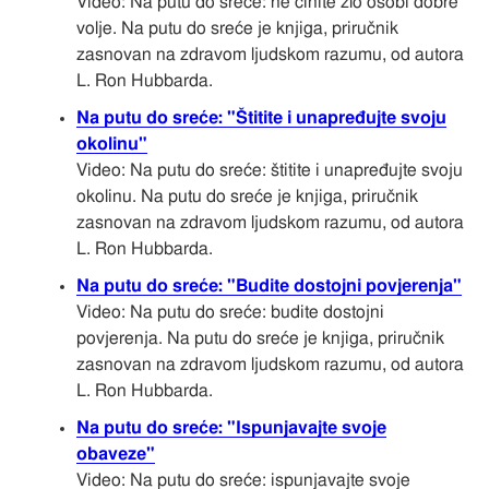
Video: Na putu do sreće: ne činite zlo osobi dobre
volje. Na putu do sreće je knjiga, priručnik
zasnovan na zdravom ljudskom razumu, od autora
L. Ron Hubbarda.
Na putu do sreće: "Štitite i unapređujte svoju
okolinu"
Video: Na putu do sreće: štitite i unapređujte svoju
okolinu. Na putu do sreće je knjiga, priručnik
zasnovan na zdravom ljudskom razumu, od autora
L. Ron Hubbarda.
Na putu do sreće: "Budite dostojni povjerenja"
Video: Na putu do sreće: budite dostojni
povjerenja. Na putu do sreće je knjiga, priručnik
zasnovan na zdravom ljudskom razumu, od autora
L. Ron Hubbarda.
Na putu do sreće: "Ispunjavajte svoje
obaveze"
Video: Na putu do sreće: ispunjavajte svoje