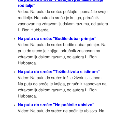
roditelje"
Video: Na putu do sreće: poštujte i pomažite svoje
roditelje. Na putu do sreće je knjiga, priručnik
zasnovan na zdravom ljudskom razumu, od autora
L. Ron Hubbarda.
Na putu do sreće: "Budite dobar primjer"
Video: Na putu do sreće: budite dobar primjer. Na
putu do sreće je knjiga, priručnik zasnovan na
zdravom ljudskom razumu, od autora L. Ron
Hubbarda.
Na putu do sreće: "Težite životu s istinom"
Video: Na putu do sreće: težite životu s istinom.
Na putu do sreće je knjiga, priručnik zasnovan na
zdravom ljudskom razumu, od autora L. Ron
Hubbarda.
Na putu do sreće: "Ne počinite ubistvo"
Video: Na putu do sreće: ne počinite ubistvo. Na