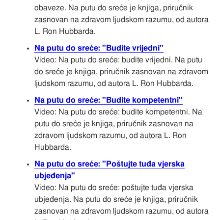
obaveze. Na putu do sreće je knjiga, priručnik
zasnovan na zdravom ljudskom razumu, od autora
L. Ron Hubbarda.
Na putu do sreće: "Budite vrijedni"
Video: Na putu do sreće: budite vrijedni. Na putu
do sreće je knjiga, priručnik zasnovan na zdravom
ljudskom razumu, od autora L. Ron Hubbarda.
Na putu do sreće: "Budite kompetentni"
Video: Na putu do sreće: budite kompetentni. Na
putu do sreće je knjiga, priručnik zasnovan na
zdravom ljudskom razumu, od autora L. Ron
Hubbarda.
Na putu do sreće: "Poštujte tuđa vjerska
ubjeđenja"
Video: Na putu do sreće: poštujte tuđa vjerska
ubjeđenja. Na putu do sreće je knjiga, priručnik
zasnovan na zdravom ljudskom razumu, od autora