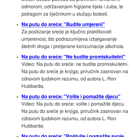
odmorom, održavanjem higijene tijela i zuba, te
potragom za liječnikom u slučaju bolesti.
Na putu do sreće: "Budite umjereni"
Za postizanje sreće je ključno praktikovati
umjerenost, što podrazumijeva izbjegavanje
štetnih droga i pretjerane konzumacije alkohola.
Na putu do sreće: "Ne budite promiskuitetni"
Video: Na putu do sreće: ne budite promiskuitetni.
Na putu do sreće je knjiga, priručnik zasnovan na
zdravom ljudskom razumu, od autora L. Ron
Hubbarda.
Na putu do sreće: "Volite i pomažite djecu"
Video: Na putu do sreće: volite i pomažite djecu.
Na putu do sreće je knjiga, priručnik zasnovan na
zdravom ljudskom razumu, od autora L. Ron
Hubbarda.
Na putu do sreće: "Poštujte i pomažite svoje