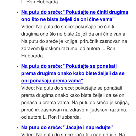
L. Ron Hubbarda.
Na putu do sreće: "Pokušajte ne činiti drugima
ono što ne biste željeli da oni čine vama"
Video: Na putu do sreće: pokušajte ne činiti
drugima ono što ne biste željeli da oni čine vama.
Na putu do sreće je knjiga, priručnik zasnovan na
zdravom ljudskom razumu, od autora L. Ron
Hubbarda.
Na putu do sreće: "Pokušajte se ponašati
prema drugima onako kako biste željeli da se
oni ponašaju prema vama"
Video: Na putu do sreće: pokušajte se ponašati
prema drugima onako kako biste željeli da se oni
ponašaju prema vama. Na putu do sreće je knjiga,
priručnik zasnovan na zdravom ljudskom razumu,
od autora L. Ron Hubbarda.
Na putu do sreće: "Jačajte i napredujte"
Video: Na putu do sreće: jačajte i napredujte. Na