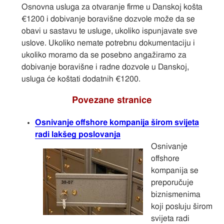
Osnovna usluga za otvaranje firme u Danskoj košta
€1200 i dobivanje boravišne dozvole može da se
obavi u sastavu te usluge, ukoliko ispunjavate sve
uslove. Ukoliko nemate potrebnu dokumentaciju i
ukoliko moramo da se posebno angažiramo za
dobivanje boravišne i radne dozvole u Danskoj,
usluga će koštati dodatnih €1200.
Povezane stranice
Osnivanje offshore kompanija širom svijeta
radi lakšeg poslovanja
Osnivanje
offshore
kompanija se
preporučuje
biznismenima
koji posluju širom
svijeta radi