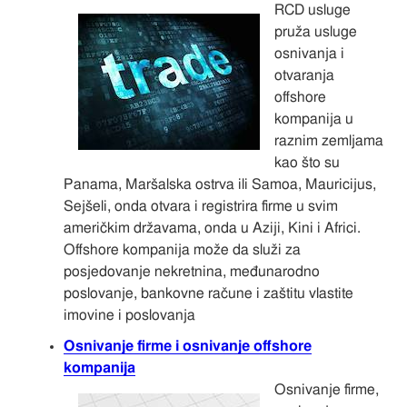
RCD usluge
pruža usluge
osnivanja i
otvaranja
offshore
kompanija u
raznim zemljama
kao što su
Panama, Maršalska ostrva ili Samoa, Mauricijus,
Sejšeli, onda otvara i registrira firme u svim
američkim državama, onda u Aziji, Kini i Africi.
Offshore kompanija može da služi za
posjedovanje nekretnina, međunarodno
poslovanje, bankovne račune i zaštitu vlastite
imovine i poslovanja
Osnivanje firme i osnivanje offshore
kompanija
Osnivanje firme,