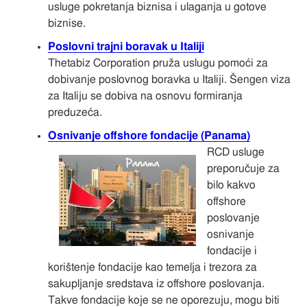
usluge pokretanja biznisa i ulaganja u gotove
biznise.
Poslovni trajni boravak u Italiji
Thetabiz Corporation pruža uslugu pomoći za
dobivanje poslovnog boravka u Italiji. Šengen viza
za Italiju se dobiva na osnovu formiranja
preduzeća.
Osnivanje offshore fondacije (Panama)
RCD usluge
preporučuje za
bilo kakvo
offshore
poslovanje
osnivanje
fondacije i
korištenje fondacije kao temelja i trezora za
sakupljanje sredstava iz offshore poslovanja.
Takve fondacije koje se ne oporezuju, mogu biti