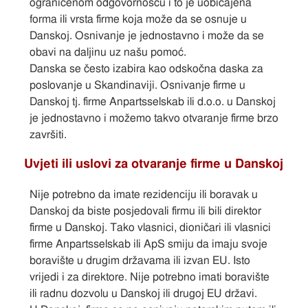
ograničenom odgovornošću i to je uobičajena
forma ili vrsta firme koja može da se osnuje u
Danskoj. Osnivanje je jednostavno i može da se
obavi na daljinu uz našu pomoć.
Danska se često izabira kao odskočna daska za
poslovanje u Skandinaviji. Osnivanje firme u
Danskoj tj. firme Anpartsselskab ili d.o.o. u Danskoj
je jednostavno i možemo takvo otvaranje firme brzo
završiti.
Uvjeti ili uslovi za otvaranje firme u Danskoj
Nije potrebno da imate rezidenciju ili boravak u
Danskoj da biste posjedovali firmu ili bili direktor
firme u Danskoj. Tako vlasnici, dioničari ili vlasnici
firme Anpartsselskab ili ApS smiju da imaju svoje
boravište u drugim državama ili izvan EU. Isto
vrijedi i za direktore. Nije potrebno imati boravište
ili radnu dozvolu u Danskoj ili drugoj EU državi.