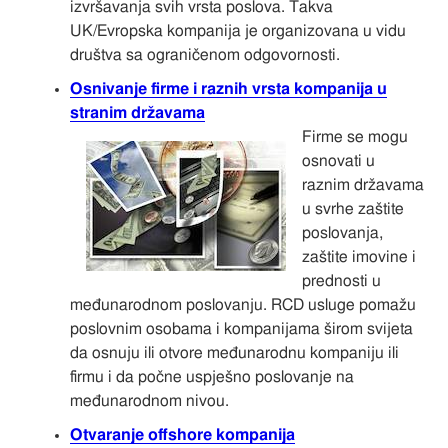
izvršavanja svih vrsta poslova. Takva
UK/Evropska kompanija je organizovana u vidu
društva sa ograničenom odgovornosti.
Osnivanje firme i raznih vrsta kompanija u
stranim državama
Firme se mogu
osnovati u
raznim državama
u svrhe zaštite
poslovanja,
zaštite imovine i
prednosti u
međunarodnom poslovanju. RCD usluge pomažu
poslovnim osobama i kompanijama širom svijeta
da osnuju ili otvore međunarodnu kompaniju ili
firmu i da počne uspješno poslovanje na
međunarodnom nivou.
Otvaranje offshore kompanija