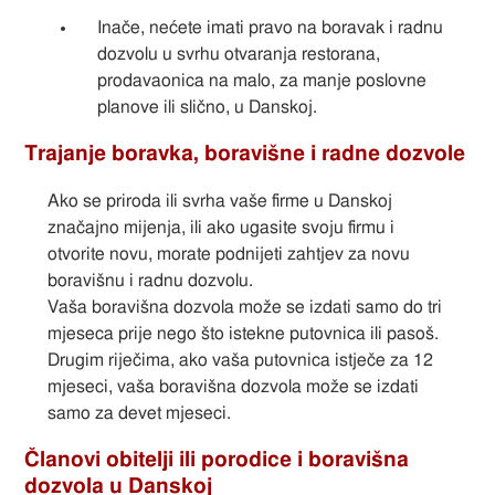
Inače, nećete imati pravo na boravak i radnu
dozvolu u svrhu otvaranja restorana,
prodavaonica na malo, za manje poslovne
planove ili slično, u Danskoj.
Trajanje boravka, boravišne i radne dozvole
Ako se priroda ili svrha vaše firme u Danskoj
značajno mijenja, ili ako ugasite svoju firmu i
otvorite novu, morate podnijeti zahtjev za novu
boravišnu i radnu dozvolu.
Vaša boravišna dozvola može se izdati samo do tri
mjeseca prije nego što istekne putovnica ili pasoš.
Drugim riječima, ako vaša putovnica istječe za 12
mjeseci, vaša boravišna dozvola može se izdati
samo za devet mjeseci.
Članovi obitelji ili porodice i boravišna
dozvola u Danskoj