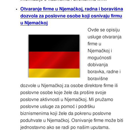
Otvaranje firme u Njemačkoj, radna i boravišna
dozvola za poslovne osobe koji osnivaju firmu
u Njemačkoj
Ovde se opisiju
usluge otvaranja
firme u
Njemačkoj i
mogućnosti
dobivanja
boravka, radne i
boravišne
dozvole u Njemačkoj za osobe direktore firme ili
poslovne osobe koje žele da prošire svoje
poslovne aktivnosti u Njemačkoj. Mi pružamo
poslovne usluge za pomoć i podršku
biznismenima koji žele da pokrenu poslovne
poduhvate u Njemačkoj. Osnivanje firme može biti
jednostavno ako se radi po našim uputama.