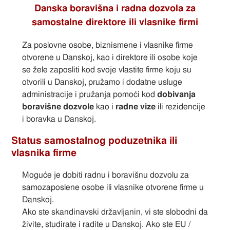
Danska boravišna i radna dozvola za
samostalne direktore ili vlasnike firmi
Za poslovne osobe, biznismene i vlasnike firme
otvorene u Danskoj, kao i direktore ili osobe koje
se žele zaposliti kod svoje vlastite firme koju su
otvorili u Danskoj, pružamo i dodatne usluge
administracije i pružanja pomoći kod
dobivanja
boravišne dozvole
kao i
radne vize
ili rezidencije
i boravka u Danskoj.
Status samostalnog poduzetnika ili
vlasnika firme
Moguće je dobiti radnu i boravišnu dozvolu za
samozaposlene osobe ili vlasnike otvorene firme u
Danskoj.
Ako ste skandinavski državljanin, vi ste slobodni da
živite, studirate i radite u Danskoj. Ako ste EU /