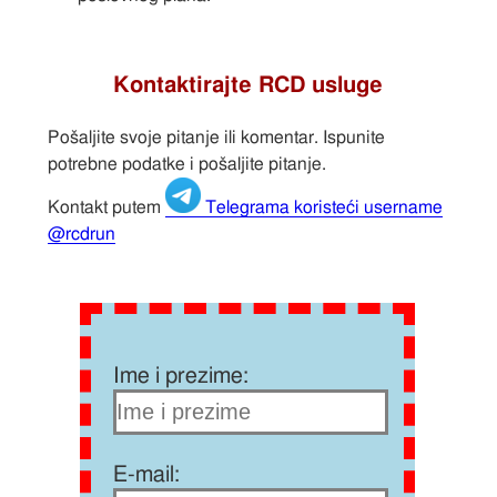
Kontaktirajte RCD usluge
Pošaljite svoje pitanje ili komentar. Ispunite
potrebne podatke i pošaljite pitanje.
Kontakt putem
Telegrama koristeći username
@rcdrun
Ime i prezime:
E-mail: