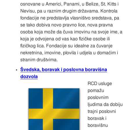
osnovane u Americi, Panami, u Belize, St. Kitts i
Nevisu, pa u raznim drugim državama. Kontrola
fondacije ne predstavlja vlasništvo sredstava, pa
se tako dobiva novo pravno lice, nova pravna
osoba koja može da čuva imovinu na svoje ime, a
koja je odvojena od vas kao fizičke osobe ili
fizičkog lica. Fondacije su idealne za čuvanje
nekretnina, imovine, plovila i udjela u domaćim i
stranim društvima.
Švedska, boravak i poslovna boravišna
dozvola
RCD usluge
pomažu
poslovnim
ljudima da dobiju
trajni poslovni
boravak i
boravišnu