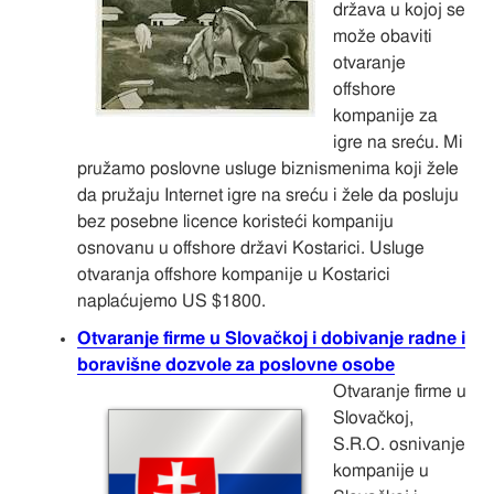
država u kojoj se
može obaviti
otvaranje
offshore
kompanije za
igre na sreću. Mi
pružamo poslovne usluge biznismenima koji žele
da pružaju Internet igre na sreću i žele da posluju
bez posebne licence koristeći kompaniju
osnovanu u offshore državi Kostarici. Usluge
otvaranja offshore kompanije u Kostarici
naplaćujemo US $1800.
Otvaranje firme u Slovačkoj i dobivanje radne i
boravišne dozvole za poslovne osobe
Otvaranje firme u
Slovačkoj,
S.R.O. osnivanje
kompanije u