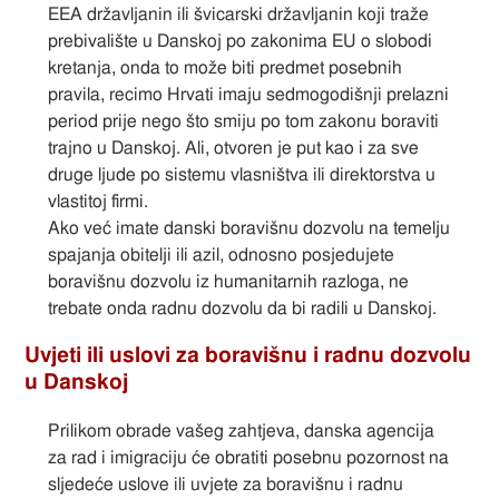
EEA državljanin ili švicarski državljanin koji traže
prebivalište u Danskoj po zakonima EU o slobodi
kretanja, onda to može biti predmet posebnih
pravila, recimo Hrvati imaju sedmogodišnji prelazni
period prije nego što smiju po tom zakonu boraviti
trajno u Danskoj. Ali, otvoren je put kao i za sve
druge ljude po sistemu vlasništva ili direktorstva u
vlastitoj firmi.
Ako već imate danski boravišnu dozvolu na temelju
spajanja obitelji ili azil, odnosno posjedujete
boravišnu dozvolu iz humanitarnih razloga, ne
trebate onda radnu dozvolu da bi radili u Danskoj.
Uvjeti ili uslovi za boravišnu i radnu dozvolu
u Danskoj
Prilikom obrade vašeg zahtjeva, danska agencija
za rad i imigraciju će obratiti posebnu pozornost na
sljedeće uslove ili uvjete za boravišnu i radnu