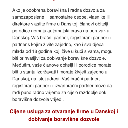
Ako je odobrena boravišna i radna dozvola za
samozaposlene ili samostalne osobe, vlasnike ili
direktore vlastite firme u Danskoj, članovi obitelji ili
porodice nemaju automatski pravo na boravak u
Danskoj. Vaš bračni partner, registrirani partner ili
partner s kojim živite zajedno, kao i sva djeca
mlađa od 18 godina koji žive u kući s vama, mogu
biti prihvatljivi za dobivanje boravišne dozvole.
Međutim, vaše članove obitelji ili porodice morate
biti u stanju izdržavati i morate živjeti zajedno u
Danskoj, na istoj adresi. Vaš bračni partner,
registrirani partner ili izvanbračni partner može da
radi puno radno vrijeme za cijelo razdoblje dok
boravišna dozvola vrijedi.
Cijene usluga za otvaranje firme u Danskoj i
dobivanje boravišne dozvole