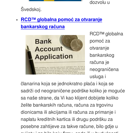
dozvolu u
Švedskoj.
RCD™ globalna pomoć za otvaranje
bankarskog računa
RCD™ globalna
pomoć za
otvaranje
bankarskog
računa je
neograničena
usluga i
članarina koja se jednokratno plaća i koja se
sadrži od neograničene podrške koliko je moguće
sa naše strane, da Vi kao klijent dobijete koliko
želite bankarskih računa, računa za trgovinu
dionicama ili akcijama ili računa za primanje i
naplatu kreditnih kartica ili drugu podršku za
posebne zahtijeve za takve račune, bilo gdje u