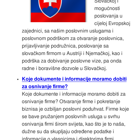
Slovačkoj i
mogućnosti
poslovanja u
cijeloj Evropskoj
zajednici, sa našim poslovnim uslugama i
poslovnom podrškom za otvaranje poslovnica,
prijavljivanje podružnica, poslovanje sa
slovačkom firmom u Austriji i Njemačkoj, kao i
podrška za dobivanje poslovne vize, pa onda
radne i boravišne dozvole u Slovačkoj.
Koje dokumente i informacije moramo dobiti
za osnivanje firme?
Koje dokumente i informacije moramo dobiti za
osnivanje firme? Otvaranje firme i pokretanje
biznisa je ozbiljan poslovni poduhvat. Firme koje
se bave pružanjem poslovnih usluga u svrhu
osnivanja firmi širom svijeta, kao što je to naša,
dužne su da skupljaju određene podatke i
informacije o vlasnicima i direktorima firmi.