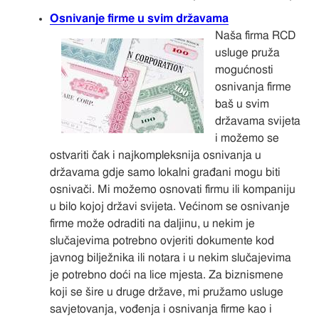
Osnivanje firme u svim državama
Naša firma RCD
usluge pruža
mogućnosti
osnivanja firme
baš u svim
državama svijeta
i možemo se
ostvariti čak i najkompleksnija osnivanja u
državama gdje samo lokalni građani mogu biti
osnivači. Mi možemo osnovati firmu ili kompaniju
u bilo kojoj državi svijeta. Većinom se osnivanje
firme može odraditi na daljinu, u nekim je
slučajevima potrebno ovjeriti dokumente kod
javnog bilježnika ili notara i u nekim slučajevima
je potrebno doći na lice mjesta. Za biznismene
koji se šire u druge države, mi pružamo usluge
savjetovanja, vođenja i osnivanja firme kao i