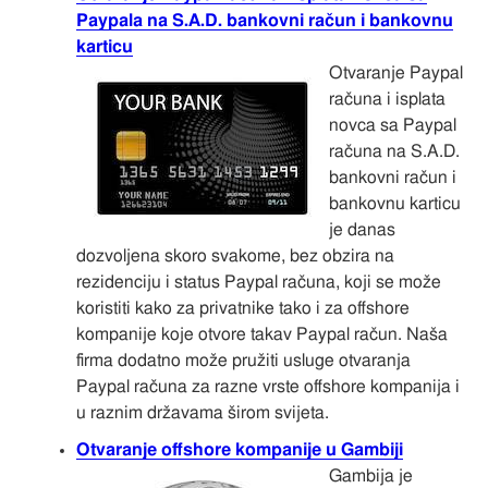
Paypala na S.A.D. bankovni račun i bankovnu
karticu
Otvaranje Paypal
računa i isplata
novca sa Paypal
računa na S.A.D.
bankovni račun i
bankovnu karticu
je danas
dozvoljena skoro svakome, bez obzira na
rezidenciju i status Paypal računa, koji se može
koristiti kako za privatnike tako i za offshore
kompanije koje otvore takav Paypal račun. Naša
firma dodatno može pružiti usluge otvaranja
Paypal računa za razne vrste offshore kompanija i
u raznim državama širom svijeta.
Otvaranje offshore kompanije u Gambiji
Gambija je