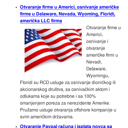
Otvaranje firme u Americi, osnivanje američke
firme u Delaware, Nevada, Wyoming, Floridi,
američka LLC firma
Otvaranje firme u
Americi,
osnivanje i
otvaranje
američke firmi u
Nevadi,
Delaware,
Wyomingu,
Floridi su RCD usluge za osnivanje dioničkog ili
akcionarskog društva, sa osnivačkim aktom i
odlukama koje su potrebne i sa 100%
smanjenjem poreza za nerezidente Amerike.
Pružamo usluge otvaranja offshore kompanije u
svim američkim državama.
Otvaranje Paypal računa i isplata novca sa