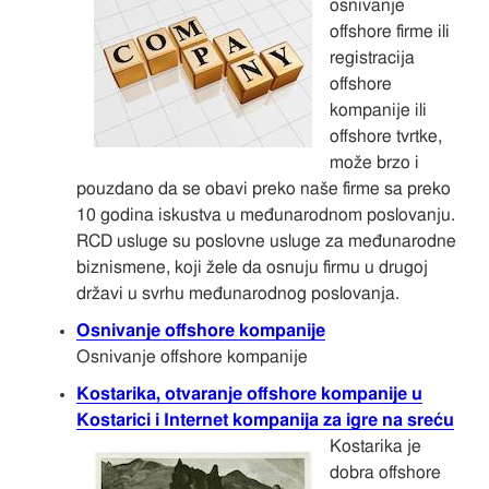
osnivanje
offshore firme ili
registracija
offshore
kompanije ili
offshore tvrtke,
može brzo i
pouzdano da se obavi preko naše firme sa preko
10 godina iskustva u međunarodnom poslovanju.
RCD usluge su poslovne usluge za međunarodne
biznismene, koji žele da osnuju firmu u drugoj
državi u svrhu međunarodnog poslovanja.
Osnivanje offshore kompanije
Osnivanje offshore kompanije
Kostarika, otvaranje offshore kompanije u
Kostarici i Internet kompanija za igre na sreću
Kostarika je
dobra offshore