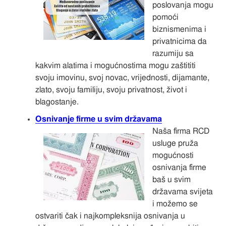
poslovanja mogu
pomoći
biznismenima i
privatnicima da
razumiju sa
kakvim alatima i mogućnostima mogu zaštititi
svoju imovinu, svoj novac, vrijednosti, dijamante,
zlato, svoju familiju, svoju privatnost, život i
blagostanje.
Osnivanje firme u svim državama
Naša firma RCD
usluge pruža
mogućnosti
osnivanja firme
baš u svim
državama svijeta
i možemo se
ostvariti čak i najkompleksnija osnivanja u