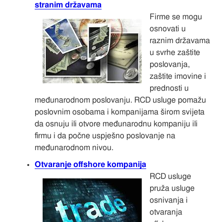
stranim državama
Firme se mogu
osnovati u
raznim državama
u svrhe zaštite
poslovanja,
zaštite imovine i
prednosti u
međunarodnom poslovanju. RCD usluge pomažu
poslovnim osobama i kompanijama širom svijeta
da osnuju ili otvore međunarodnu kompaniju ili
firmu i da počne uspješno poslovanje na
međunarodnom nivou.
Otvaranje offshore kompanija
RCD usluge
pruža usluge
osnivanja i
otvaranja