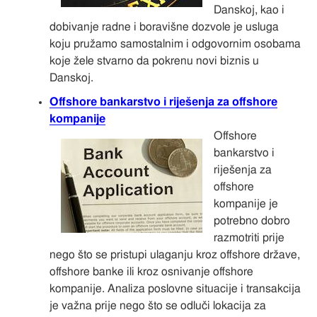
Danskoj, kao i
dobivanje radne i boravišne dozvole je usluga
koju pružamo samostalnim i odgovornim osobama
koje žele stvarno da pokrenu novi biznis u
Danskoj.
Offshore bankarstvo i riješenja za offshore
kompanije
Offshore
bankarstvo i
riješenja za
offshore
kompanije je
potrebno dobro
razmotriti prije
nego što se pristupi ulaganju kroz offshore države,
offshore banke ili kroz osnivanje offshore
kompanije. Analiza poslovne situacije i transakcija
je važna prije nego što se odluči lokacija za