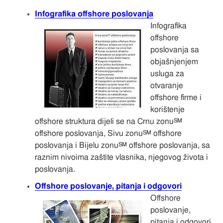
Infografika offshore poslovanja
Infografika
offshore
poslovanja sa
objašnjenjem
usluga za
otvaranje
offshore firme i
korištenje
offshore struktura dijeli se na Crnu zonu℠
offshore poslovanja, Sivu zonu℠ offshore
poslovanja i Bijelu zonu℠ offshore poslovanja, sa
raznim nivoima zaštite vlasnika, njegovog života i
poslovanja.
Offshore poslovanje, pitanja i odgovori
Offshore
poslovanje,
pitanja i odgovori