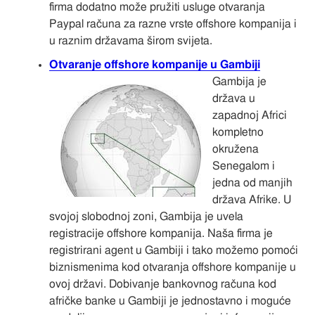
firma dodatno može pružiti usluge otvaranja
Paypal računa za razne vrste offshore kompanija i
u raznim državama širom svijeta.
Otvaranje offshore kompanije u Gambiji
Gambija je
država u
zapadnoj Africi
kompletno
okružena
Senegalom i
jedna od manjih
država Afrike. U
svojoj slobodnoj zoni, Gambija je uvela
registracije offshore kompanija. Naša firma je
registrirani agent u Gambiji i tako možemo pomoći
biznismenima kod otvaranja offshore kompanije u
ovoj državi. Dobivanje bankovnog računa kod
afričke banke u Gambiji je jednostavno i moguće