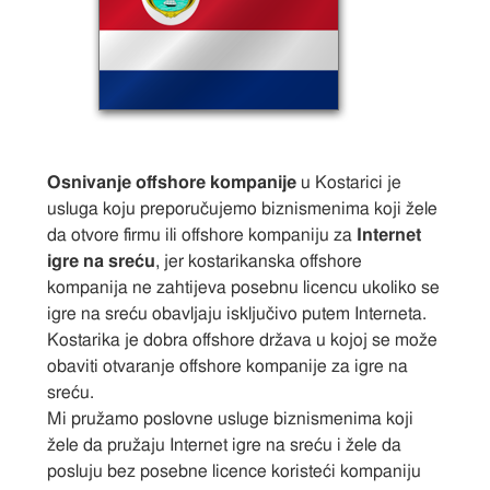
Osnivanje offshore kompanije
u Kostarici je
usluga koju preporučujemo biznismenima koji žele
da otvore firmu ili offshore kompaniju za
Internet
igre na sreću
, jer kostarikanska offshore
kompanija ne zahtijeva posebnu licencu ukoliko se
igre na sreću obavljaju isključivo putem Interneta.
Kostarika je dobra offshore država u kojoj se može
obaviti otvaranje offshore kompanije za igre na
sreću.
Mi pružamo poslovne usluge biznismenima koji
žele da pružaju Internet igre na sreću i žele da
posluju bez posebne licence koristeći kompaniju