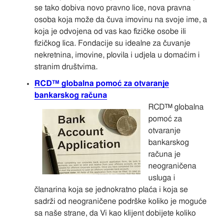
se tako dobiva novo pravno lice, nova pravna
osoba koja može da čuva imovinu na svoje ime, a
koja je odvojena od vas kao fizičke osobe ili
fizičkog lica. Fondacije su idealne za čuvanje
nekretnina, imovine, plovila i udjela u domaćim i
stranim društvima.
RCD™ globalna pomoć za otvaranje
bankarskog računa
RCD™ globalna
pomoć za
otvaranje
bankarskog
računa je
neograničena
usluga i
članarina koja se jednokratno plaća i koja se
sadrži od neograničene podrške koliko je moguće
sa naše strane, da Vi kao klijent dobijete koliko