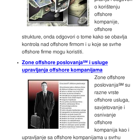
o korištenju
offshore
kompanije,
offshore
strukture, onda odgovori o tome kako se obavlja
kontrola nad offshore firmom i u koje se svrhe
offshore firme mogu koristiti.
Zone offshore poslovanja℠ i usluge
upravljanja offshore kompanijama
Zone offshore
poslovanja℠ su
razne vrste
offshore usluga,
savjetovanje i
osnivanje
offshore
kompanija kao i
upravljanje sa offshore kompanijama u svrhu