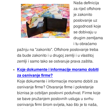
Naša definicija
za riječ offshore
je zakonito
poslovanje uz
pogodnosti koje
se dobivaju u
drugim zemljama
i tu obraćamo
pažnju na "zakonito". Offshore poslovanje treba
da bude zakonito i u drugoj zemlji i u vlastitoj
zemlji i samo tako se ostvaruje prava zaštita.
Koje dokumente i informacije moramo dobiti
za osnivanje firme?
Koje dokumente i informacije moramo dobiti za
osnivanje firme? Otvaranje firme i pokretanje
biznisa je ozbiljan poslovni poduhvat. Firme koje
se bave pružanjem poslovnih usluga u svrhu
osnivanja firmi širom svijeta, kao što je to naša,