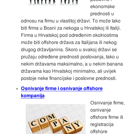
ekonomske
prednosti u
odnosu na firmu u vlastitoj državi. To može lako
biti firma u Bosni za nekoga u Hrvatskoj ili Italiji.
Firma u Hrvatskoj pod određenim okolnostima
može biti offshore država za Italijana ili nekog
drugog državljanina. Skoro u svakoj državi se
pružaju određene prednosti poslovanja, tako u
nekim državama maksimalno, a u nekim banana
državama kao Hrvatskoj minimalno, ali uvijek
postoje neke financijske i poslovne prednosti.
Osnivanje firme i osnivanje offshore
kompanija
Osnivanje firme,
osnivanje
offshore firme ili
registracija
offshore