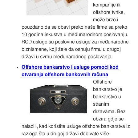
kompanije ili
offshore tvrtke,
može brzo i
pouzdano da se obavi preko naše firme sa preko
10 godina iskustva u međunarodnom poslovanju.
RCD usluge su poslovne usluge za međunarodne
biznismene, koji žele da osnuju firmu u drugoj
državi u svrhu međunarodnog poslovanja.
Offshore bankarstvo i usluge pomoći kod
otvaranja offshore bankovnih računa
Offshore
bankarstvo je
bankarstvo u
stranim
državama. Bez
obzira gdje se
nalazili, kad koristite usluge offshore bankarstva iz
razloga što u drugoj državi dobivate više