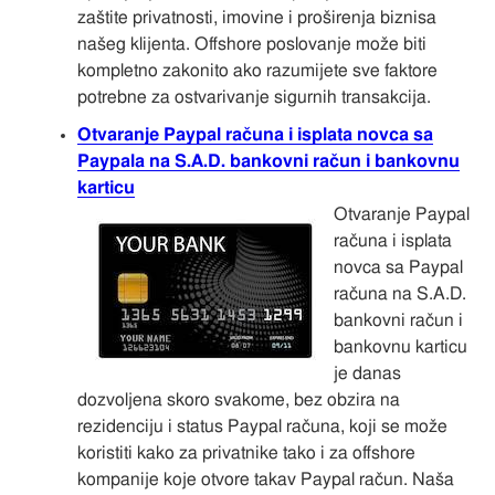
zaštite privatnosti, imovine i proširenja biznisa
našeg klijenta. Offshore poslovanje može biti
kompletno zakonito ako razumijete sve faktore
potrebne za ostvarivanje sigurnih transakcija.
Otvaranje Paypal računa i isplata novca sa
Paypala na S.A.D. bankovni račun i bankovnu
karticu
Otvaranje Paypal
računa i isplata
novca sa Paypal
računa na S.A.D.
bankovni račun i
bankovnu karticu
je danas
dozvoljena skoro svakome, bez obzira na
rezidenciju i status Paypal računa, koji se može
koristiti kako za privatnike tako i za offshore
kompanije koje otvore takav Paypal račun. Naša