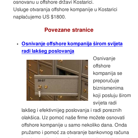
osnovanu u offshore državi Kostarici.
Usluge otvaranja offshore kompanije u Kostarici
naplaćujemo US $1800.
Povezane stranice
Osnivanje offshore kompanija širom svijeta
radi lakšeg poslovanja
Osnivanje
offshore
kompanija se
preporučuje
biznismenima
koji posluju širom
svijeta radi
lakšeg i efektivnijeg poslovanja i radi poreznih
olakšica. Uz pomoć naše firme možete osnovati
offshore kompanije u samo nekoliko dana. Onda
pružamo i pomoć za otvaranje bankovnog računa