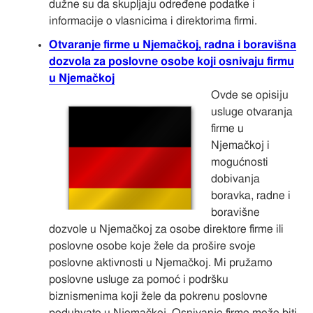
dužne su da skupljaju određene podatke i
informacije o vlasnicima i direktorima firmi.
Otvaranje firme u Njemačkoj, radna i boravišna
dozvola za poslovne osobe koji osnivaju firmu
u Njemačkoj
Ovde se opisiju
usluge otvaranja
firme u
Njemačkoj i
mogućnosti
dobivanja
boravka, radne i
boravišne
dozvole u Njemačkoj za osobe direktore firme ili
poslovne osobe koje žele da prošire svoje
poslovne aktivnosti u Njemačkoj. Mi pružamo
poslovne usluge za pomoć i podršku
biznismenima koji žele da pokrenu poslovne