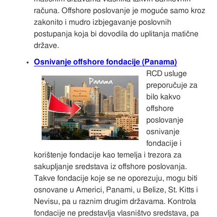
računa. Offshore poslovanje je moguće samo kroz
zakonito i mudro izbjegavanje poslovnih
postupanja koja bi dovodila do uplitanja matične
države.
Osnivanje offshore fondacije (Panama)
RCD usluge
preporučuje za
bilo kakvo
offshore
poslovanje
osnivanje
fondacije i
korištenje fondacije kao temelja i trezora za
sakupljanje sredstava iz offshore poslovanja.
Takve fondacije koje se ne oporezuju, mogu biti
osnovane u Americi, Panami, u Belize, St. Kitts i
Nevisu, pa u raznim drugim državama. Kontrola
fondacije ne predstavlja vlasništvo sredstava, pa