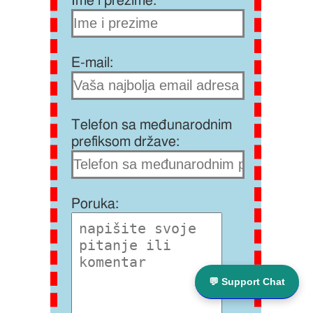
Ime i prezime:
E-mail:
Telefon sa međunarodnim
prefiksom države:
Poruka:
💬 Support Chat