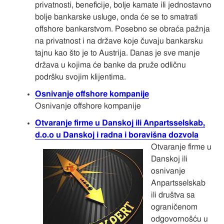
privatnosti, beneficije, bolje kamate ili jednostavno
bolje bankarske usluge, onda će se to smatrati
offshore bankarstvom. Posebno se obraća pažnja
na privatnost i na države koje čuvaju bankarsku
tajnu kao što je to Austrija. Danas je sve manje
država u kojima će banke da pruže odličnu
podršku svojim klijentima.
Osnivanje offshore kompanije
Osnivanje offshore kompanije
Otvaranje firme u Danskoj ili Anpartsselskab,
d.o.o u Danskoj i radna i boravišna dozvola
Otvaranje firme u
Danskoj ili
osnivanje
Anpartsselskab
ili društva sa
ograničenom
odgovornošću u