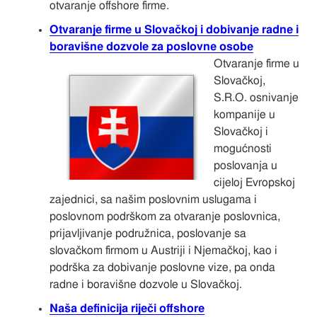
otvaranje offshore firme.
Otvaranje firme u Slovačkoj i dobivanje radne i
boravišne dozvole za poslovne osobe
Otvaranje firme u
Slovačkoj,
S.R.O. osnivanje
kompanije u
Slovačkoj i
mogućnosti
poslovanja u
cijeloj Evropskoj
zajednici, sa našim poslovnim uslugama i
poslovnom podrškom za otvaranje poslovnica,
prijavljivanje podružnica, poslovanje sa
slovačkom firmom u Austriji i Njemačkoj, kao i
podrška za dobivanje poslovne vize, pa onda
radne i boravišne dozvole u Slovačkoj.
Naša definicija riječi offshore